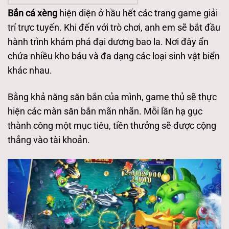
Bắn cá xèng
hiện diện ở hầu hết các trang game giải
trí trực tuyến. Khi đến với trò chơi, anh em sẽ bắt đầu
hành trình khám phá đại dương bao la. Nơi đây ẩn
chứa nhiều kho báu và đa dạng các loại sinh vật biển
khác nhau.
Bằng khả năng săn bắn của mình, game thủ sẽ thực
hiện các màn săn bắn mãn nhãn. Mỗi lần hạ gục
thành công một mục tiêu, tiền thưởng sẽ được cộng
thẳng vào tài khoản.