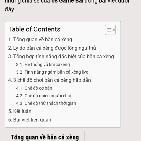
những chia sẻ của
68 Game Bài
trong bài viết dưới
đây.
Table of Contents
Tổng quan về bắn cá xèng
Lý do bắn cá xèng được lòng ngư thủ
Tổng hợp tính năng đặc biệt của bắn cá xèng
Hệ thống vũ khí caxeng
Tính năng ngắm bắn cá xèng live
3 chế độ chơi bắn cá xèng hấp dẫn
Chế độ cơ bản
Chế độ nhiều người chơi
Chế độ thử thách thời gian
Kết luận
Bài viết liên quan
Tổng quan về bắn cá xèng