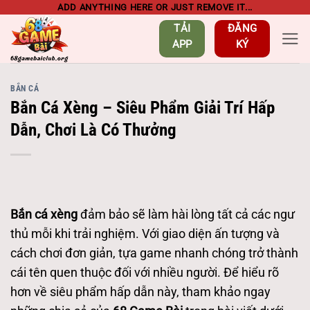
Skip
ADD ANYTHING HERE OR JUST REMOVE IT...
to
TẢI
ĐĂNG
APP
KÝ
content
BẮN CÁ
Bắn Cá Xèng – Siêu Phẩm Giải Trí Hấp
Dẫn, Chơi Là Có Thưởng
Bắn cá xèng
đảm bảo sẽ làm hài lòng tất cả các ngư
thủ mỗi khi trải nghiệm. Với giao diện ấn tượng và
cách chơi đơn giản, tựa game nhanh chóng trở thành
cái tên quen thuộc đối với nhiều người. Để hiểu rõ
hơn về siêu phẩm hấp dẫn này, tham khảo ngay