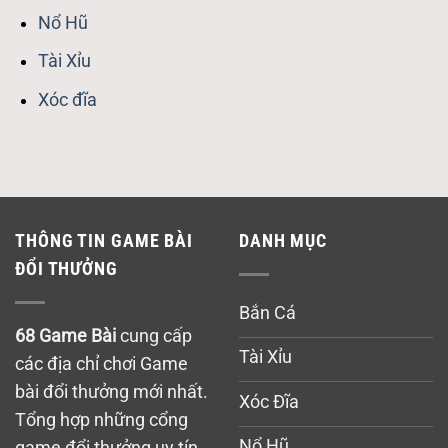
Nổ Hũ
Tài Xỉu
Xóc đĩa
THÔNG TIN GAME BÀI
DANH MỤC
ĐỔI THƯỞNG
Bắn Cá
68 Game Bài
cung cấp
Tài Xỉu
các địa chỉ chơi Game
bài đổi thưởng mới nhất.
Xóc Đĩa
Tổng hợp những cổng
Nổ Hũ
game đổi thưởng uy tín,