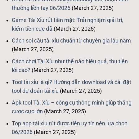
thưởng liền tay 06/2026
(March 27, 2025)
Game Tài Xỉu rút tiền mặt: Trải nghiệm giải trí,
kiếm tiền cực đã
(March 27, 2025)
Cách soi cầu tài xỉu chuẩn từ chuyên gia lâu năm
(March 27, 2025)
Cách chơi Tài Xỉu như thế nào hiệu quả, thu tiền
lời cao?
(March 27, 2025)
Tool tài xỉu là gì? Hướng dẫn download và cài đặt
tool dự đoán tài xỉu
(March 27, 2025)
Apk tool Tài Xỉu – công cụ thông minh giúp thắng
cược cực lớn
(March 27, 2025)
Top app tài xỉu rút được tiền uy tín nên lựa chọn
06/2026
(March 27, 2025)