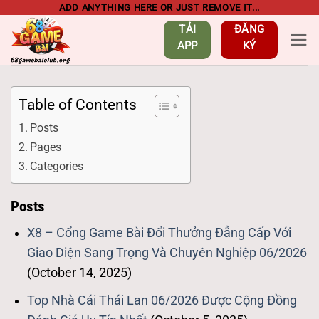
Skip
ADD ANYTHING HERE OR JUST REMOVE IT...
to
TẢI
ĐĂNG
APP
KÝ
content
Table of Contents
Posts
Pages
Categories
Posts
X8 – Cổng Game Bài Đổi Thưởng Đẳng Cấp Với
Giao Diện Sang Trọng Và Chuyên Nghiệp 06/2026
(October 14, 2025)
Top Nhà Cái Thái Lan 06/2026 Được Cộng Đồng