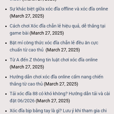
Sự khác biệt giữa xóc đĩa offline và xóc đĩa online
(March 27, 2025)
Cách chơi Xóc đĩa chẵn lẻ hiệu quả, dễ thắng tại
game bài
(March 27, 2025)
Bật mí công thức xóc đĩa chẵn lẻ đều ăn cực
chuẩn từ cao thủ
(March 27, 2025)
Từ A đến Z thông tin luật chơi xóc đĩa online
(March 27, 2025)
Hướng dẫn chơi xóc đĩa online cẩm nang chiến
thắng từ cao thủ
(March 27, 2025)
Tải xóc đĩa 88 có khó không? Hướng dẫn tải và cài
đặt 06/2026
(March 27, 2025)
Xóc đĩa bịp bằng tay là gì? Lưu ý khi tham gia chi