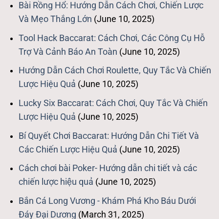
Bài Rồng Hổ: Hướng Dẫn Cách Chơi, Chiến Lược
Và Mẹo Thắng Lớn
(June 10, 2025)
Tool Hack Baccarat: Cách Chơi, Các Công Cụ Hỗ
Trợ Và Cảnh Báo An Toàn
(June 10, 2025)
Hướng Dẫn Cách Chơi Roulette, Quy Tắc Và Chiến
Lược Hiệu Quả
(June 10, 2025)
Lucky Six Baccarat: Cách Chơi, Quy Tắc Và Chiến
Lược Hiệu Quả
(June 10, 2025)
Bí Quyết Chơi Baccarat: Hướng Dẫn Chi Tiết Và
Các Chiến Lược Hiệu Quả
(June 10, 2025)
Cách chơi bài Poker- Hướng dẫn chi tiết và các
chiến lược hiệu quả
(June 10, 2025)
Bắn Cá Long Vương - Khám Phá Kho Báu Dưới
Đáy Đại Dương
(March 31, 2025)