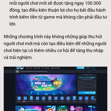
mỗi người chơi mới sẽ được tặng ngay 100.000
đồng, tạo điều kiện thuận lợi cho họ bắt đầu hành
trình kiếm tiền từ game mà không cần phải đầu tư
lớn.
Những chương trình này không những giúp thu hút
người chơi mới mà còn tạo điều kiện để những người
chơi hiện tại có thêm nhiều cơ hội để tăng thu nhập
và trải nghiệm.