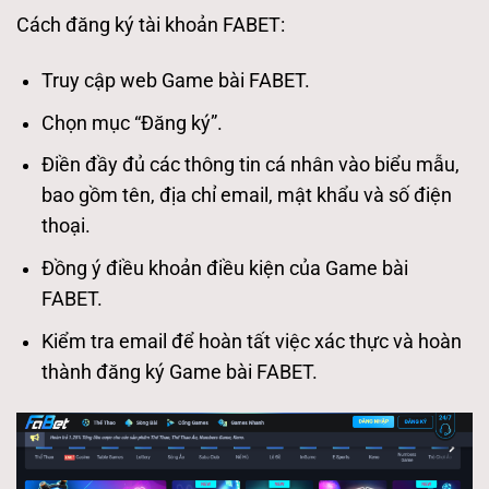
Cách đăng ký tài khoản FABET:
Truy cập web Game bài FABET.
Chọn mục “Đăng ký”.
Điền đầy đủ các thông tin cá nhân vào biểu mẫu,
bao gồm tên, địa chỉ email, mật khẩu và số điện
thoại.
Đồng ý điều khoản điều kiện của Game bài
FABET.
Kiểm tra email để hoàn tất việc xác thực và hoàn
thành đăng ký Game bài FABET.