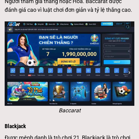
Người tham gia thắng hoặc Hòa. Baccarat được
đánh giá cao vì luật chơi đơn giản và tỷ lệ thắng cao.
Baccarat
Blackjack
Được mệnh danh là trò chơi 21, Blackjack là trò chơi