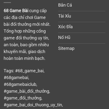
Bắn Cá
68 Game Bài
cung cấp
Tài Xỉu
các địa chỉ chơi Game
bài đổi thưởng mới nhất.
Xóc Đĩa
Tổng hợp những cổng
Nổ Hũ
game đổi thưởng uy tín,
an toàn, bao gồm nhiều
Sitemap
khuyến mãi, giao dịch
hoàn toàn minh bạch.
Tags: #68_game_bai,
#68gamebai,
#68gamebaiclub,
#game_bài_đổi_thưởng,
#game_đổi_thưởng,
#game_bai_doi_thuong_uy_tin,