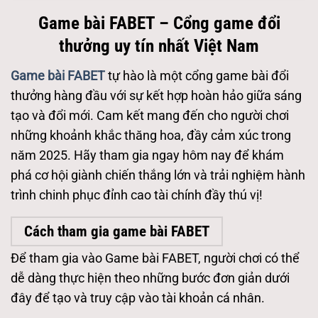
Game bài FABET – Cổng game đổi
thưởng uy tín nhất Việt Nam
Game bài FABET
tự hào là một cổng game bài đổi
thưởng hàng đầu với sự kết hợp hoàn hảo giữa sáng
tạo và đổi mới. Cam kết mang đến cho người chơi
những khoảnh khắc thăng hoa, đầy cảm xúc trong
năm 2025. Hãy tham gia ngay hôm nay để khám
phá cơ hội giành chiến thắng lớn và trải nghiệm hành
trình chinh phục đỉnh cao tài chính đầy thú vị!
Cách tham gia game bài FABET
Để tham gia vào Game bài FABET, người chơi có thể
dễ dàng thực hiện theo những bước đơn giản dưới
đây để tạo và truy cập vào tài khoản cá nhân.