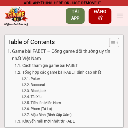
Skip
ADD ANYTHING HERE OR JUST REMOVE IT...
to
TẢI
ĐĂNG
APP
KÝ
content
Table of Contents
Game bài FABET – Cổng game đổi thưởng uy tín
nhất Việt Nam
Cách tham gia game bài FABET
Tổng hợp các game bài FABET đỉnh cao nhất
Poker
Baccarat
Blackjack
Tài Xỉu
Tiến lên Miền Nam
Phỏm (Tá Lả)
Mậu Binh (Binh Xập Xám)
Khuyến mãi mới nhất từ FABET