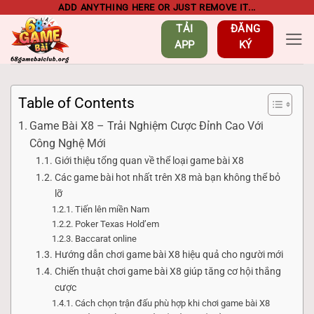
Skip
ADD ANYTHING HERE OR JUST REMOVE IT...
to
TẢI
ĐĂNG
APP
KÝ
content
Table of Contents
Game Bài X8 – Trải Nghiệm Cược Đỉnh Cao Với
Công Nghệ Mới
Giới thiệu tổng quan về thể loại game bài X8
Các game bài hot nhất trên X8 mà bạn không thể bỏ
lỡ
Tiến lên miền Nam
Poker Texas Hold’em
Baccarat online
Hướng dẫn chơi game bài X8 hiệu quả cho người mới
Chiến thuật chơi game bài X8 giúp tăng cơ hội thắng
cược
Cách chọn trận đấu phù hợp khi chơi game bài X8