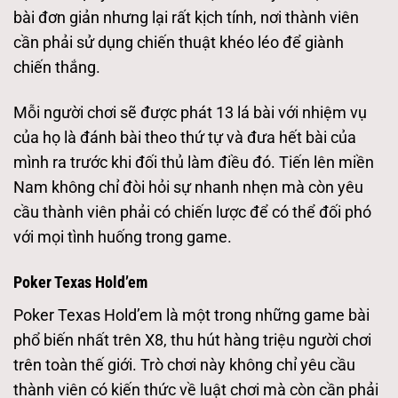
bài đơn giản nhưng lại rất kịch tính, nơi thành viên
cần phải sử dụng chiến thuật khéo léo để giành
chiến thắng.
Mỗi người chơi sẽ được phát 13 lá bài với nhiệm vụ
của họ là đánh bài theo thứ tự và đưa hết bài của
mình ra trước khi đối thủ làm điều đó. Tiến lên miền
Nam không chỉ đòi hỏi sự nhanh nhẹn mà còn yêu
cầu thành viên phải có chiến lược để có thể đối phó
với mọi tình huống trong game.
Poker Texas Hold’em
Poker Texas Hold’em là một trong những game bài
phổ biến nhất trên X8, thu hút hàng triệu người chơi
trên toàn thế giới. Trò chơi này không chỉ yêu cầu
thành viên có kiến thức về luật chơi mà còn cần phải