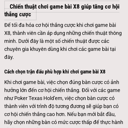
Chiến thuật chơi game bài X8 giúp tăng cơ hội
thắng cược
Để tối đa hóa cơ hội thắng cược khi chơi game bài
X8, thành viên cần áp dụng những chiến thuật thông
minh. Dưới đây là một số chiến thuật được các
chuyên gia khuyên dùng khi chơi các game bài tại
đây.
Cách chọn trận đấu phù hợp khi chơi game bài X8
Khi chơi game bài, việc chọn đúng bàn cược có ảnh
hưởng lớn đến cơ hội chiến thắng. Đối với các game
như Poker Texas Hold’em, việc chọn bàn cược có
thành viên với trình độ tương đương sẽ giúp bạn có
cơ hội chiến thắng cao hơn. Nếu bạn mới bắt đầu,
hãy chọn những bàn có mức cược thấp để thực hành